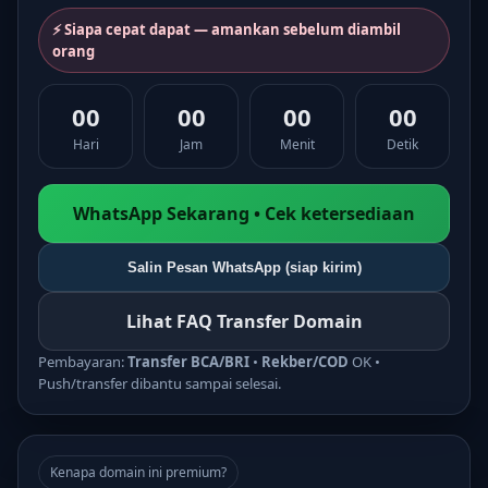
⚡ Siapa cepat dapat — amankan sebelum diambil
orang
00
00
00
00
Hari
Jam
Menit
Detik
WhatsApp Sekarang • Cek ketersediaan
Salin Pesan WhatsApp (siap kirim)
Lihat FAQ Transfer Domain
Pembayaran:
Transfer BCA/BRI
•
Rekber/COD
OK •
Push/transfer dibantu sampai selesai.
Kenapa domain ini premium?