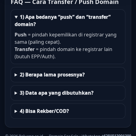
FAQ — Cara Transfer / Push Domain
1) Apa bedanya “push” dan “transfer”
domain?
Push
= pindah kepemilikan di registrar yang
sama (paling cepat).
Transfer
= pindah domain ke registrar lain
(butuh EPP/Auth).
2) Berapa lama prosesnya?
3) Data apa yang dibutuhkan?
4) Bisa Rekber/COD?