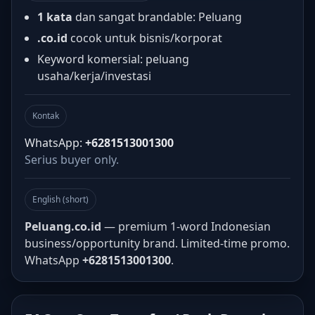
1 kata
dan sangat brandable: Peluang
.co.id
cocok untuk bisnis/korporat
Keyword komersial: peluang
usaha/kerja/investasi
Kontak
WhatsApp:
+6281513001300
Serius buyer only.
English (short)
Peluang.co.id
— premium 1-word Indonesian
business/opportunity brand. Limited-time promo.
WhatsApp
+6281513001300
.