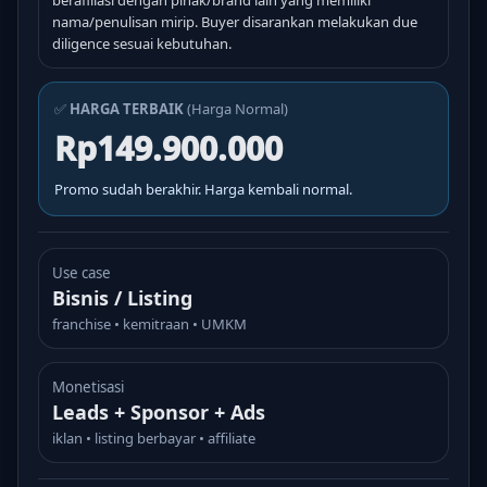
berafiliasi dengan pihak/brand lain yang memiliki
nama/penulisan mirip. Buyer disarankan melakukan due
diligence sesuai kebutuhan.
✅
HARGA TERBAIK
(Harga Normal)
Rp149.900.000
Promo sudah berakhir. Harga kembali normal.
Use case
Bisnis / Listing
franchise • kemitraan • UMKM
Monetisasi
Leads + Sponsor + Ads
iklan • listing berbayar • affiliate