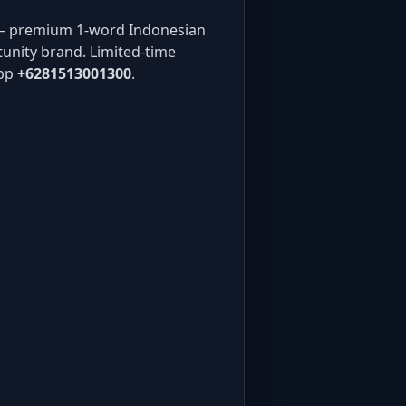
 premium 1-word Indonesian
unity brand. Limited-time
pp
+6281513001300
.