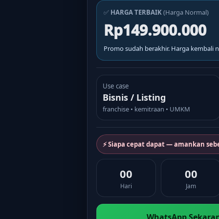
✅
HARGA TERBAIK
(Harga Normal)
Rp149.900.000
Promo sudah berakhir. Harga kembali n
Use case
Bisnis / Listing
franchise • kemitraan • UMKM
⚡ Siapa cepat dapat — amankan seb
00
00
Hari
Jam
WhatsApp Sekaran