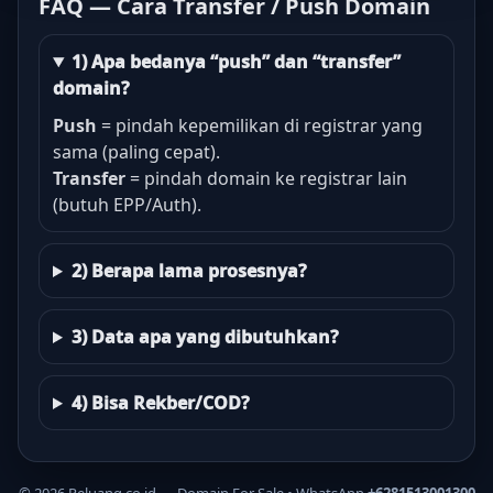
FAQ — Cara Transfer / Push Domain
1) Apa bedanya “push” dan “transfer”
domain?
Push
= pindah kepemilikan di registrar yang
sama (paling cepat).
Transfer
= pindah domain ke registrar lain
(butuh EPP/Auth).
2) Berapa lama prosesnya?
3) Data apa yang dibutuhkan?
4) Bisa Rekber/COD?