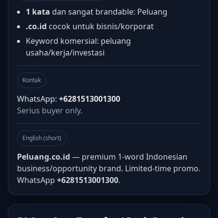
1 kata
dan sangat brandable: Peluang
.co.id
cocok untuk bisnis/korporat
Keyword komersial: peluang
usaha/kerja/investasi
Kontak
WhatsApp:
+6281513001300
Serius buyer only.
English (short)
Peluang.co.id
— premium 1-word Indonesian
business/opportunity brand. Limited-time promo.
WhatsApp
+6281513001300
.