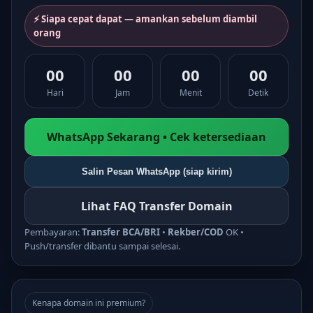
⚡ Siapa cepat dapat — amankan sebelum diambil
orang
00
00
00
00
Hari
Jam
Menit
Detik
WhatsApp Sekarang • Cek ketersediaan
Salin Pesan WhatsApp (siap kirim)
Lihat FAQ Transfer Domain
Pembayaran:
Transfer BCA/BRI
•
Rekber/COD
OK •
Push/transfer dibantu sampai selesai.
Kenapa domain ini premium?