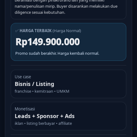
berafiliasi dengan pihak/brand lain yang memiliki
nama/penulisan mirip. Buyer disarankan melakukan due
diligence sesuai kebutuhan.
✅
HARGA TERBAIK
(Harga Normal)
Rp149.900.000
Promo sudah berakhir. Harga kembali normal.
Use case
Bisnis / Listing
franchise • kemitraan • UMKM
Monetisasi
Leads + Sponsor + Ads
iklan • listing berbayar • affiliate